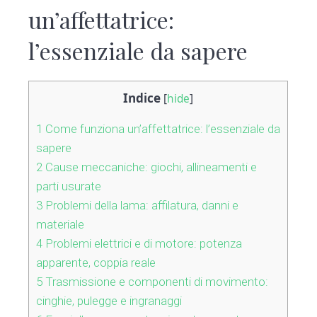
un’affettatrice:
l’essenziale da sapere
Indice
[
hide
]
1
Come funziona un’affettatrice: l’essenziale da
sapere
2
Cause meccaniche: giochi, allineamenti e
parti usurate
3
Problemi della lama: affilatura, danni e
materiale
4
Problemi elettrici e di motore: potenza
apparente, coppia reale
5
Trasmissione e componenti di movimento:
cinghie, pulegge e ingranaggi