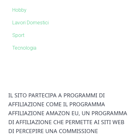
e
t
Hobby
e
b
Lavori Domestici
a
Sport
r
Tecnologia
F
IL SITO PARTECIPA A PROGRAMMI DI
AFFILIAZIONE COME IL PROGRAMMA
o
AFFILIAZIONE AMAZON EU, UN PROGRAMMA
o
DI AFFILIAZIONE CHE PERMETTE AI SITI WEB
DI PERCEPIRE UNA COMMISSIONE
t