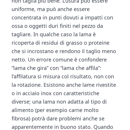
non taglia più bene. L’usura può essere
uniforme, ma può anche essere
concentrata in punti dovuti a impatti con
ossa o oggetti duri finiti nel pezzo da
tagliare. In qualche caso la lama è
ricoperta di residui di grasso o proteine
che si incrostano e rendono il taglio meno
netto. Un errore comune è confondere
“lama che gira” con “lama che affila”:
l’affilatura si misura col risultato, non con
la rotazione. Esistono anche lame rivestite
o in acciaio inox con caratteristiche
diverse; una lama non adatta al tipo di
alimento (per esempio carne molto
fibrosa) potrà dare problemi anche se
apparentemente in buono stato. Quando