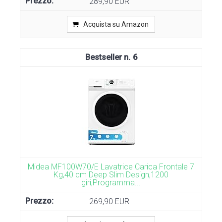
289,90 EUR
Acquista su Amazon
6
Midea MF100W70/E Lavatrice Carica Frontale 7
Kg,40 cm Deep Slim Design,1200
giri,Programma...
269,90 EUR