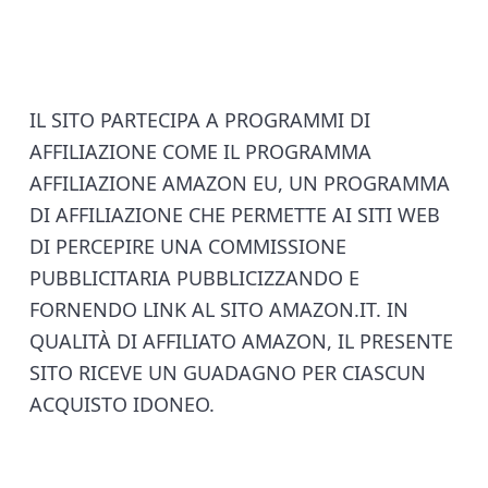
F
IL SITO PARTECIPA A PROGRAMMI DI
AFFILIAZIONE COME IL PROGRAMMA
o
AFFILIAZIONE AMAZON EU, UN PROGRAMMA
o
DI AFFILIAZIONE CHE PERMETTE AI SITI WEB
DI PERCEPIRE UNA COMMISSIONE
t
PUBBLICITARIA PUBBLICIZZANDO E
e
FORNENDO LINK AL SITO AMAZON.IT. IN
QUALITÀ DI AFFILIATO AMAZON, IL PRESENTE
r
SITO RICEVE UN GUADAGNO PER CIASCUN
ACQUISTO IDONEO.