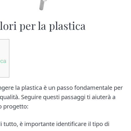
ori per la plastica
ica
ingere la plastica è un passo fondamentale per
qualità. Seguire questi passaggi ti aiuterà a
uo progetto:
di tutto, è importante identificare il tipo di