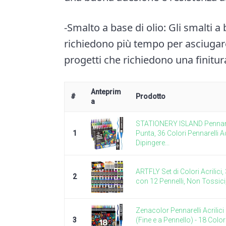
-Smalto a base di olio: Gli smalti a
richiedono più tempo per asciugare 
progetti che richiedono una finitur
Anteprim
#
Prodotto
a
STATIONERY ISLAND Pennarell
1
Punta, 36 Colori Pennarelli Ac
Dipingere...
ARTFLY Set di Colori Acrilici,
2
con 12 Pennelli, Non Tossici, 
Zenacolor Pennarelli Acrilic
3
(Fine e a Pennello) - 18 Color