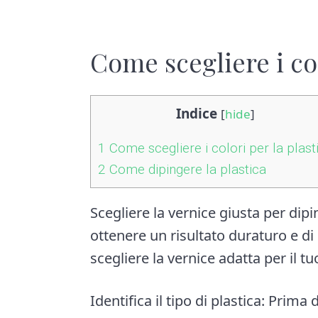
Come scegliere i col
Indice
[
hide
]
1
Come scegliere i colori per la plast
2
Come dipingere la plastica
Scegliere la vernice giusta per dip
ottenere un risultato duraturo e di 
scegliere la vernice adatta per il t
Identifica il tipo di plastica: Prima 