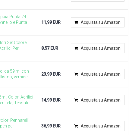
Doppia Punta 24
ennello e Punta
11,99 EUR
Acquista su Amazon
lori Set Colore
crilici Per
8,57 EUR
Acquista su Amazon
lici da 59 ml con
23,99 EUR
Acquista su Amazon
lismo, vernice...
6ml, Colori Acrilici
14,99 EUR
Acquista su Amazon
er Tela, Tessuti...
Colori Pennarelli
 pen per
36,99 EUR
Acquista su Amazon