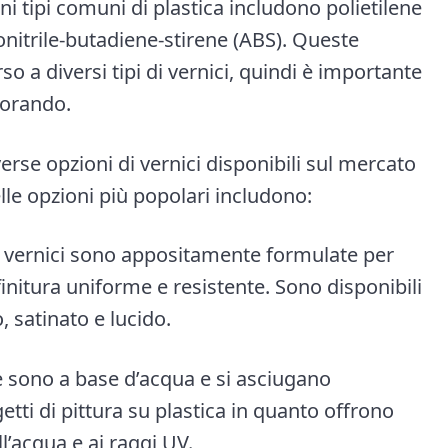
ni tipi comuni di plastica includono polietilene
lonitrile-butadiene-stirene (ABS). Queste
o a diversi tipi di vernici, quindi è importante
vorando.
verse opzioni di vernici disponibili sul mercato
elle opzioni più popolari includono:
e vernici sono appositamente formulate per
finitura uniforme e resistente. Sono disponibili
, satinato e lucido.
che sono a base d’acqua e si asciugano
etti di pittura su plastica in quanto offrono
l’acqua e ai raggi UV.