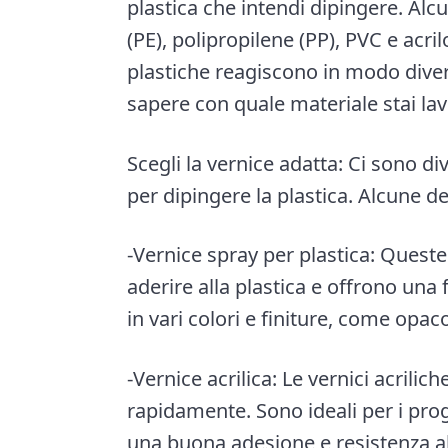
plastica che intendi dipingere. Alcu
(PE), polipropilene (PP), PVC e acri
plastiche reagiscono in modo divers
sapere con quale materiale stai la
Scegli la vernice adatta: Ci sono di
per dipingere la plastica. Alcune d
-Vernice spray per plastica: Quest
aderire alla plastica e offrono una 
in vari colori e finiture, come opaco
-Vernice acrilica: Le vernici acrili
rapidamente. Sono ideali per i prog
una buona adesione e resistenza al