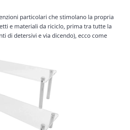
nvenzioni particolari che stimolano la propria
i e materiali da riciclo, prima tra tutte la
ienti di detersivi e via dicendo), ecco come