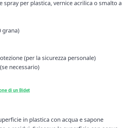
ce spray per plastica, vernice acrilica o smalto a
0 grana)
rotezione (per la sicurezza personale)
(se necessario)
one di un Bidet
superficie in plastica con acqua e sapone