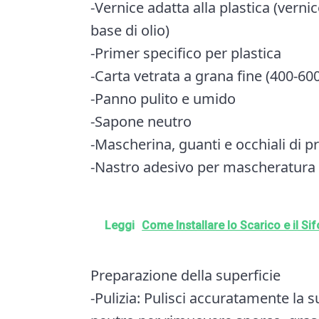
-Vernice adatta alla plastica (verni
base di olio)
-Primer specifico per plastica
-Carta vetrata a grana fine (400-60
-Panno pulito e umido
-Sapone neutro
-Mascherina, guanti e occhiali di p
-Nastro adesivo per mascheratura 
Leggi
Come Installare lo Scarico e il Sif
Preparazione della superficie
-Pulizia: Pulisci accuratamente la 