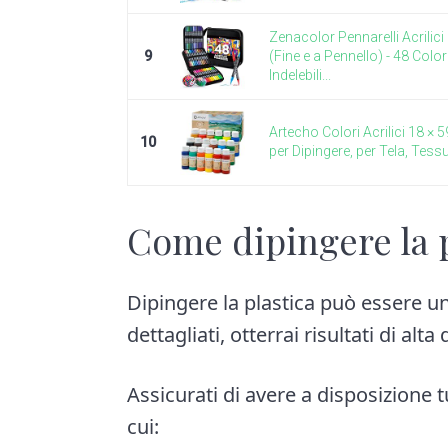
Zenacolor Pennarelli Acrilic
9
(Fine e a Pennello) - 48 Color
Indelebili...
Artecho Colori Acrilici 18 × 5
10
per Dipingere, per Tela, Tessut
Come dipingere la p
Dipingere la plastica può essere 
dettagliati, otterrai risultati di alta 
Assicurati di avere a disposizione tu
cui: