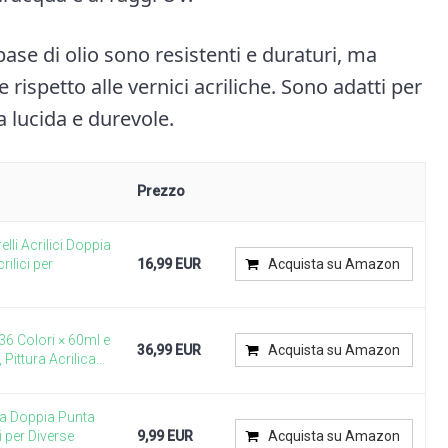
 base di olio sono resistenti e duraturi, ma
rispetto alle vernici acriliche. Sono adatti per
a lucida e durevole.
Prezzo
i Acrilici Doppia
rilici per
16,99 EUR
Acquista su Amazon
 36 Colori × 60ml e
36,99 EUR
Acquista su Amazon
Pittura Acrilica...
i a Doppia Punta
i per Diverse
9,99 EUR
Acquista su Amazon