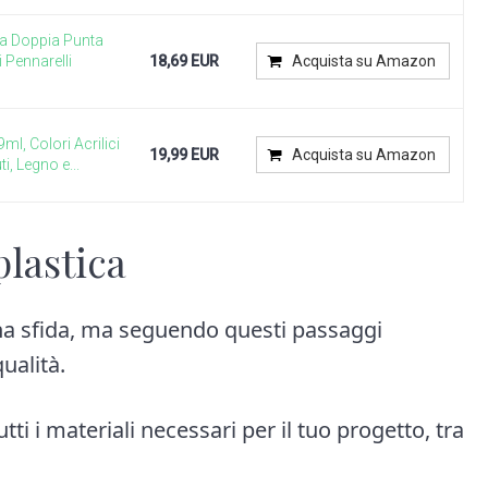
i a Doppia Punta
i Pennarelli
18,69 EUR
Acquista su Amazon
9ml, Colori Acrilici
19,99 EUR
Acquista su Amazon
i, Legno e...
lastica
una sfida, ma seguendo questi passaggi
qualità.
tti i materiali necessari per il tuo progetto, tra