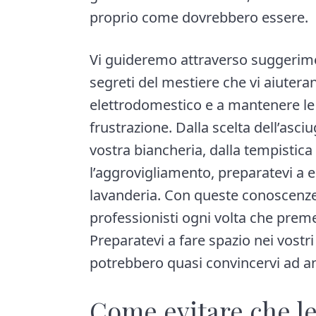
proprio come dovrebbero essere.
Vi guideremo attraverso suggeriment
segreti del mestiere che vi aiuteran
elettrodomestico e a mantenere le 
frustrazione. Dalla scelta dell’asciu
vostra biancheria, dalla tempistica 
l’aggrovigliamento, preparatevi a e
lavanderia. Con queste conoscenze i
professionisti ogni volta che premer
Preparatevi a fare spazio nei vostr
potrebbero quasi convincervi ad an
Come evitare che le