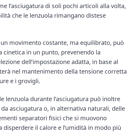
 l’asciugatura di soli pochi articoli alla volta,
ilità che le lenzuola rimangano distese
on un movimento costante, ma equilibrato, può
a cinetica in un punto, prevenendo la
elezione dell’impostazione adatta, in base al
isterà nel mantenimento della tensione corretta
re e i grovigli.
 le lenzuola durante l’asciugatura può inoltre
e da asciugatura o, in alternativa naturali, delle
lementi separatori fisici che si muovono
a disperdere il calore e l’umidità in modo più