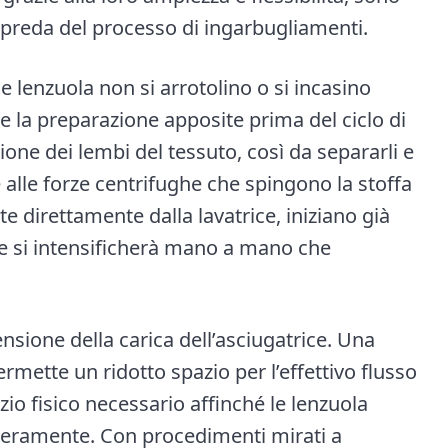
e preda del processo di ingarbugliamenti.
e lenzuola non si arrotolino o si incasino
e la preparazione apposite prima del ciclo di
ione dei lembi del tessuto, così da separarli e
ne alle forze centrifughe che spingono la stoffa
te direttamente dalla lavatrice, iniziano già
e si intensificherà mano a mano che
ensione della carica dell’asciugatrice. Una
mette un ridotto spazio per l’effettivo flusso
zio fisico necessario affinché le lenzuola
beramente. Con procedimenti mirati a