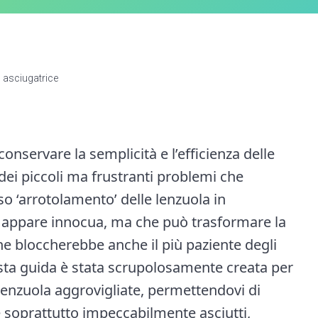
n asciugatrice
conservare la semplicità e l’efficienza delle
dei piccoli ma frustranti problemi che
oso ‘arrotolamento’ delle lenzuola in
he appare innocua, ma che può trasformare la
he bloccherebbe anche il più paziente degli
sta guida è stata scrupolosamente creata per
 lenzuola aggrovigliate, permettendovi di
e soprattutto impeccabilmente asciutti,