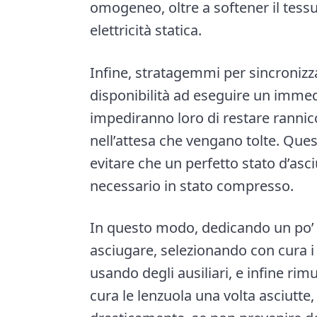
omogeneo, oltre a softener il tess
elettricità statica.
Infine, stratagemmi per sincronizza
disponibilità ad eseguire un imme
impediranno loro di restare rannic
nell’attesa che vengano tolte. Que
evitare che un perfetto stato d’as
necessario in stato compresso.
In questo modo, dedicando un po’ p
asciugare, selezionando con cura i c
usando degli ausiliari, e infine 
cura le lenzuola una volta asciutte,