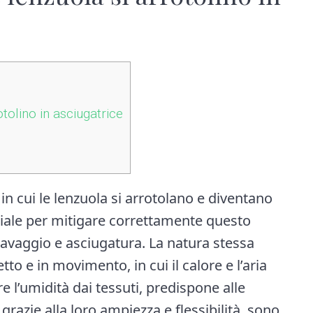
tolino in asciugatrice
in cui le lenzuola si arrotolano e diventano
uciale per mitigare correttamente questo
 lavaggio e asciugatura. La natura stessa
tto e in movimento, in cui il calore e l’aria
e l’umidità dai tessuti, predispone alle
, grazie alla loro ampiezza e flessibilità, sono