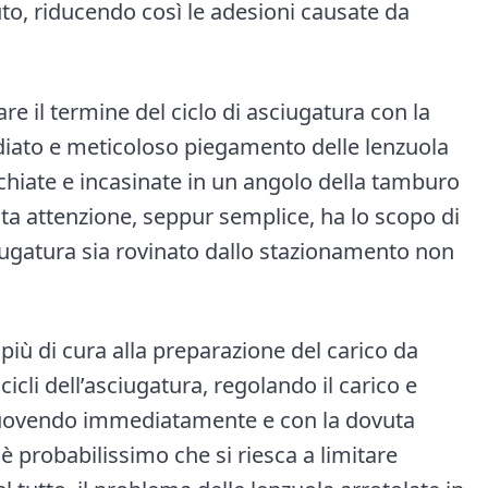
uto, riducendo così le adesioni causate da
re il termine del ciclo di asciugatura con la
diato e meticoloso piegamento delle lenzuola
chiate e incasinate in un angolo della tamburo
sta attenzione, seppur semplice, ha lo scopo di
ciugatura sia rovinato dallo stazionamento non
iù di cura alla preparazione del carico da
icli dell’asciugatura, regolando il carico e
rimuovendo immediatamente e con la dovuta
 è probabilissimo che si riesca a limitare