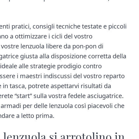
i pratici, consigli tecniche testate e piccoli
no a ottimizzare i cicli del vostro
vostre lenzuola libere da pon-pon di
gatrice giusta alla disposizione corretta della
ideale alle strategie prodigio contro
ssere i maestri indiscussi del vostro reparto
n tasca, potrete aspettarvi risultati da
ete “start” sulla vostra fedele asciugatrice.
i armadi per delle lenzuola così piacevoli che
dare a letto prima.
 lenzuola si arrotolino in