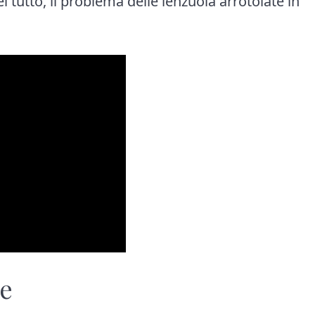
 tutto, il problema delle lenzuola arrotolate in
re