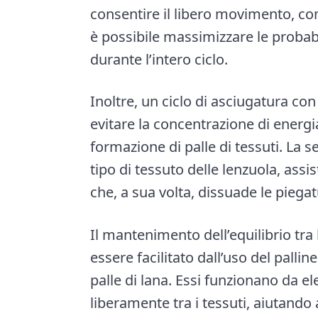
consentire il libero movimento, come
è possibile massimizzare le probab
durante l’intero ciclo.
Inoltre, un ciclo di asciugatura c
evitare la concentrazione di energi
formazione di palle di tessuti. La s
tipo di tessuto delle lenzuola, ass
che, a sua volta, dissuade le piegatu
Il mantenimento dell’equilibrio tra
essere facilitato dall’uso del pallin
palle di lana. Essi funzionano da e
liberamente tra i tessuti, aiutando 