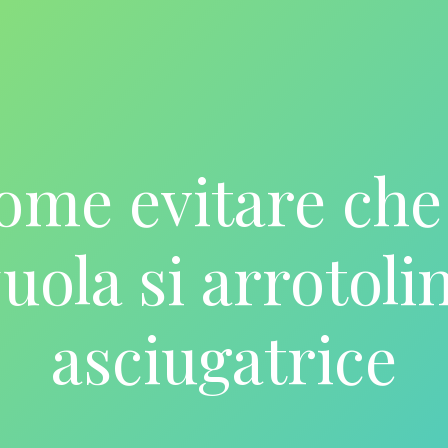
ome evitare che 
uola si arrotoli
asciugatrice