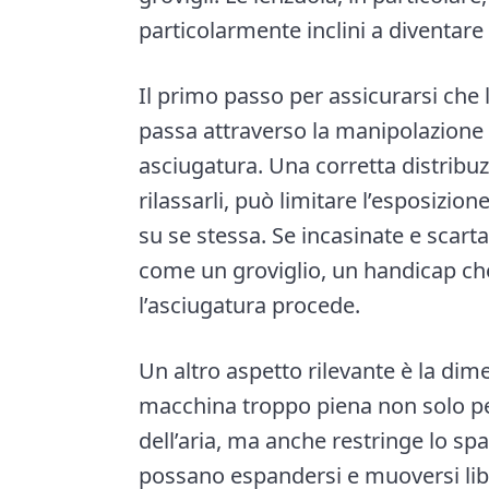
particolarmente inclini a diventar
Il primo passo per assicurarsi che l
passa attraverso la manipolazione 
asciugatura. Una corretta distribuz
rilassarli, può limitare l’esposizio
su se stessa. Se incasinate e scarta
come un groviglio, un handicap ch
l’asciugatura procede.
Un altro aspetto rilevante è la dim
macchina troppo piena non solo per
dell’aria, ma anche restringe lo spa
possano espandersi e muoversi li