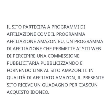
F
IL SITO PARTECIPA A PROGRAMMI DI
AFFILIAZIONE COME IL PROGRAMMA
o
AFFILIAZIONE AMAZON EU, UN PROGRAMMA
o
DI AFFILIAZIONE CHE PERMETTE AI SITI WEB
DI PERCEPIRE UNA COMMISSIONE
t
PUBBLICITARIA PUBBLICIZZANDO E
e
FORNENDO LINK AL SITO AMAZON.IT. IN
QUALITÀ DI AFFILIATO AMAZON, IL PRESENTE
r
SITO RICEVE UN GUADAGNO PER CIASCUN
ACQUISTO IDONEO.