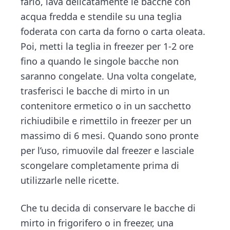
farlo, lava delicatamente le bacche con
acqua fredda e stendile su una teglia
foderata con carta da forno o carta oleata.
Poi, metti la teglia in freezer per 1-2 ore
fino a quando le singole bacche non
saranno congelate. Una volta congelate,
trasferisci le bacche di mirto in un
contenitore ermetico o in un sacchetto
richiudibile e rimettilo in freezer per un
massimo di 6 mesi. Quando sono pronte
per l’uso, rimuovile dal freezer e lasciale
scongelare completamente prima di
utilizzarle nelle ricette.
Che tu decida di conservare le bacche di
mirto in frigorifero o in freezer, una