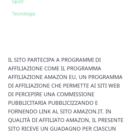
a
Sport
r
Tecnologia
F
IL SITO PARTECIPA A PROGRAMMI DI
AFFILIAZIONE COME IL PROGRAMMA
o
AFFILIAZIONE AMAZON EU, UN PROGRAMMA
o
DI AFFILIAZIONE CHE PERMETTE AI SITI WEB
DI PERCEPIRE UNA COMMISSIONE
t
PUBBLICITARIA PUBBLICIZZANDO E
e
FORNENDO LINK AL SITO AMAZON.IT. IN
QUALITÀ DI AFFILIATO AMAZON, IL PRESENTE
r
SITO RICEVE UN GUADAGNO PER CIASCUN