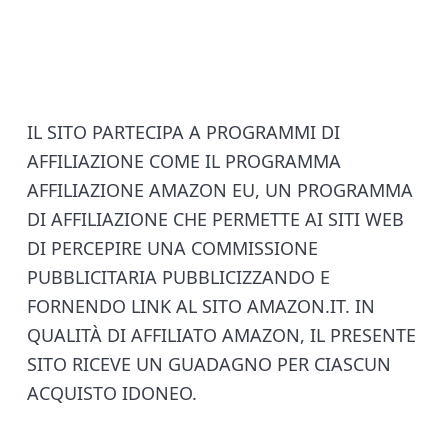
F
IL SITO PARTECIPA A PROGRAMMI DI
AFFILIAZIONE COME IL PROGRAMMA
o
AFFILIAZIONE AMAZON EU, UN PROGRAMMA
o
DI AFFILIAZIONE CHE PERMETTE AI SITI WEB
DI PERCEPIRE UNA COMMISSIONE
t
PUBBLICITARIA PUBBLICIZZANDO E
e
FORNENDO LINK AL SITO AMAZON.IT. IN
QUALITÀ DI AFFILIATO AMAZON, IL PRESENTE
r
SITO RICEVE UN GUADAGNO PER CIASCUN
ACQUISTO IDONEO.