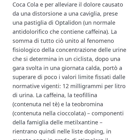
Coca Cola e per alleviare il dolore causato
da una distorsione a una caviglia, prese
una pastiglia di Optalidon (un normale
antidolorifico che contiene caffeina). La
somma di tutto ciò unito al fenomeno
fisiologico della concentrazione delle urine
che si determina in un ciclista, dopo una
gara svolta in una giornata calda, portò a
superare di poco i valori limite fissati dalle
normative vigenti: 12 milligrammi per litro
di urina. La caffeina, la teofillina
(contenuta nel tè) e la teobromina
(contenuta nella cioccolata) – componenti
della famiglia delle metilxantine –
rientrano quindi nelle liste doping, in