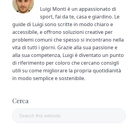
Luigi Monti è un appassionato di
sport, fai da te, casa e giardino. Le
guide di Luigi sono scritte in modo chiaro e
accessibile, e offrono soluzioni creative per
problemi comuni che spesso si incontrano nella
vita di tutti i giorni. Grazie alla sua passione e
alla sua competenza, Luigi è diventato un punto
di riferimento per coloro che cercano consigli
utili su come migliorare la propria quotidianità
in modo semplice e sostenibile.
P
Cerca
r
S
i
e
a
m
r