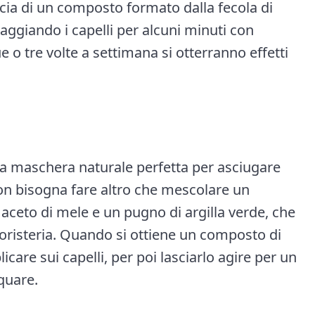
acia di un composto formato dalla fecola di
aggiando i capelli per alcuni minuti con
e o tre volte a settimana si otterranno effetti
 una maschera naturale perfetta per asciugare
non bisogna fare altro che mescolare un
 aceto di mele e un pugno di argilla verde, che
boristeria. Quando si ottiene un composto di
care sui capelli, per poi lasciarlo agire per un
quare.