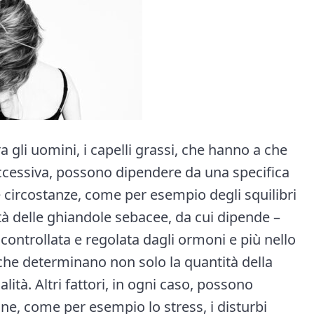
a gli uomini, i capelli grassi, che hanno a che
ccessiva, possono dipendere da una specifica
e circostanze, come per esempio degli squilibri
ività delle ghiandole sebacee, da cui dipende –
controllata e regolata dagli ormoni e più nello
che determinano non solo la quantità della
ità. Altri fattori, in ogni caso, possono
ne, come per esempio lo stress, i disturbi