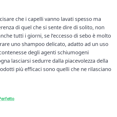
cisare che i capelli vanno lavati spesso ma
renza di quel che si sente dire di solito, non
anche tutti i giorni, se l’eccesso di sebo è molto
erare uno shampoo delicato, adatto ad un uso
contenesse degli agenti schiumogeni
ogna lasciarsi sedurre dalla piacevolezza della
dotti più efficaci sono quelli che ne rilasciano
erfetto