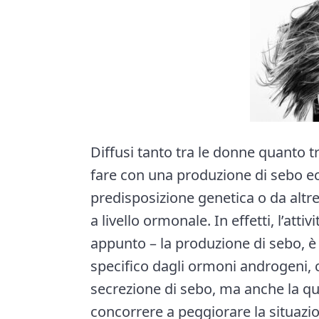
Diffusi tanto tra le donne quanto tr
fare con una produzione di sebo e
predisposizione genetica o da altr
a livello ormonale. In effetti, l’att
appunto – la produzione di sebo, è 
specifico dagli ormoni androgeni, 
secrezione di sebo, ma anche la qual
concorrere a peggiorare la situazio