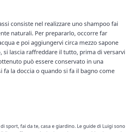
rassi consiste nel realizzare uno shampoo fai
nte naturali. Per prepararlo, occorre far
 acqua e poi aggiungervi circa mezzo sapone
i lascia raffreddare il tutto, prima di versarvi
ì ottenuto può essere conservato in una
 si fa la doccia o quando si fa il bagno come
i sport, fai da te, casa e giardino. Le guide di Luigi sono