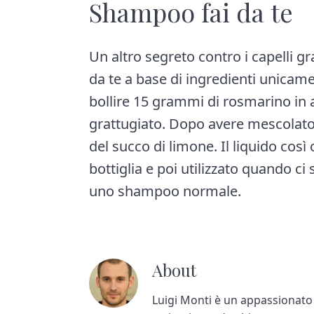
Shampoo fai da te
Un altro segreto contro i capelli g
da te a base di ingredienti unicame
bollire 15 grammi di rosmarino in
grattugiato. Dopo avere mescolato, s
del succo di limone. Il liquido cos
bottiglia e poi utilizzato quando ci
uno shampoo normale.
About
Luigi Monti è un appassionato d