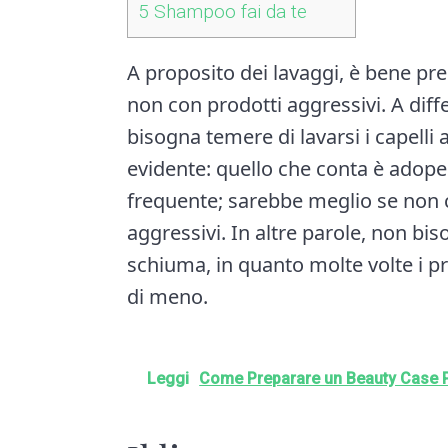
5
Shampoo fai da te
A proposito dei lavaggi, è bene pre
non con prodotti aggressivi. A diffe
bisogna temere di lavarsi i capelli 
evidente: quello che conta è adop
frequente; sarebbe meglio se non 
aggressivi. In altre parole, non bis
schiuma, in quanto molte volte i pro
di meno.
Leggi
Come Preparare un Beauty Case P