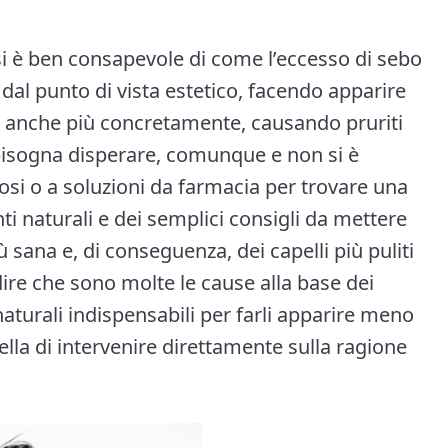
ssi è ben consapevole di come l’eccesso di sebo
 dal punto di vista estetico, facendo apparire
a anche più concretamente, causando pruriti
isogna disperare, comunque e non si è
tosi o a soluzioni da farmacia per trovare una
ti naturali e dei semplici consigli da mettere
ù sana e, di conseguenza, dei capelli più puliti
 dire che sono molte le cause alla base dei
 naturali indispensabili per farli apparire meno
ella di intervenire direttamente sulla ragione