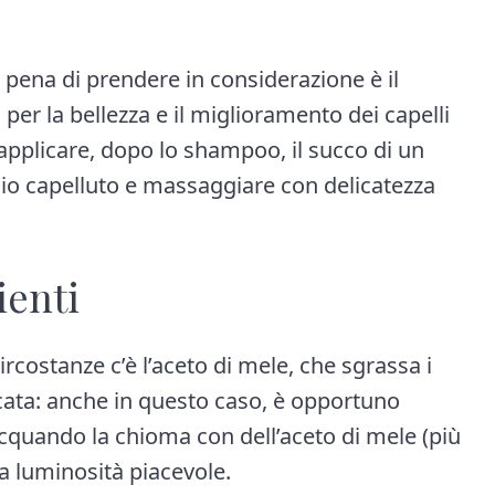
 pena di prendere in considerazione è il
 per la bellezza e il miglioramento dei capelli
applicare, dopo lo shampoo, il succo di un
oio capelluto e massaggiare con delicatezza
ienti
 circostanze c’è l’aceto di mele, che sgrassa i
icata: anche in questo caso, è opportuno
cquando la chioma con dell’aceto di mele (più
a luminosità piacevole.