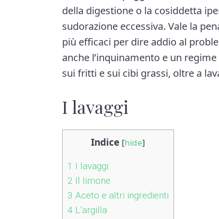
della digestione o la cosiddetta ipe
sudorazione eccessiva. Vale la pena
più efficaci per dire addio al probl
anche l’inquinamento e un regime 
sui fritti e sui cibi grassi, oltre a 
I lavaggi
Indice
[
hide
]
1
I lavaggi
2
Il limone
3
Aceto e altri ingredienti
4
L’argilla