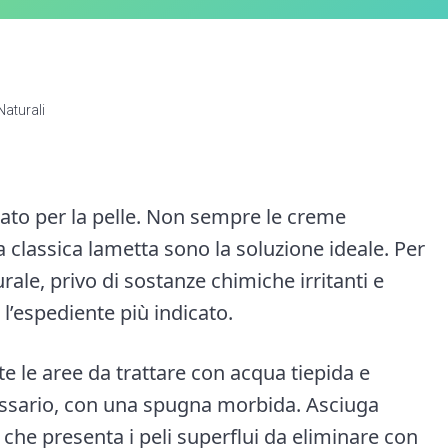
Naturali
ato per la pelle. Non sempre le creme
la classica lametta sono la soluzione ideale. Per
urale, privo di sostanze chimiche irritanti e
 l’espediente più indicato.
te le aree da trattare con acqua tiepida e
essario, con una spugna morbida. Asciuga
a che presenta i peli superflui da eliminare con