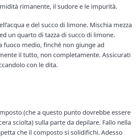
umidità rimanente, il sudore e le impurità.
ell’acqua e del succo di limone. Mischia mezza
 ed un quarto di tazza di succo di limone.
 a fuoco medio, finché non giunge ad
rmente il tutto, non completamente. Assicurati
ccandolo con le dita.
 composto (che a questo punto dovrebbe essere
ra sciolta) sulla parte da depilare. Fallo nella
spetta che il composto si solidifichi. Adesso