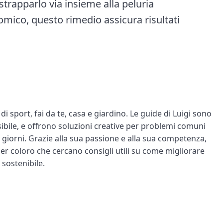
 strapparlo via insieme alla peluria
omico, questo rimedio assicura risultati
i sport, fai da te, casa e giardino. Le guide di Luigi sono
sibile, e offrono soluzioni creative per problemi comuni
 i giorni. Grazie alla sua passione e alla sua competenza,
per coloro che cercano consigli utili su come migliorare
 sostenibile.