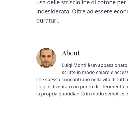
usa delle striscioline di cotone per
indesiderata. Oltre ad essere econ
duraturi.
About
Luigi Monti è un appassionato d
scritte in modo chiaro e acces
che spesso si incontrano nella vita di tutti
Luigi è diventato un punto di riferimento 
la propria quotidianità in modo semplice e