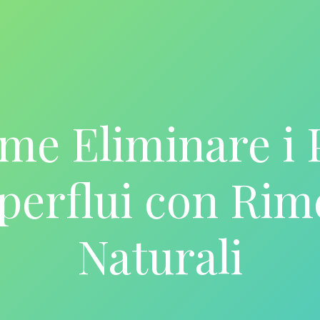
me Eliminare i P
perflui con Rim
Naturali