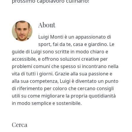
prossimo capolavoro culinario!
About
Luigi Monti è un appassionato di
sport, fai da te, casa e giardino. Le
guide di Luigi sono scritte in modo chiaro e
accessibile, e offrono soluzioni creative per
problemi comuni che spesso si incontrano nella
vita di tutti i giorni. Grazie alla sua passione e
alla sua competenza, Luigi è diventato un punto
di riferimento per coloro che cercano consigli
utili su come migliorare la propria quotidianità
in modo semplice e sostenibile.
P
Cerca
r