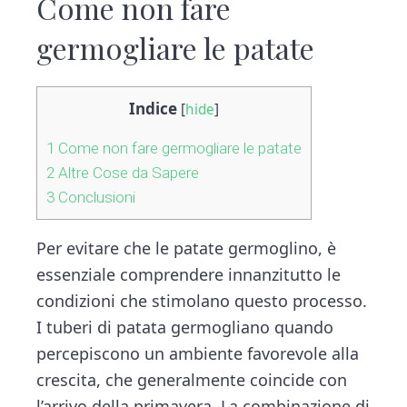
Come non fare
germogliare le patate
Indice
[
hide
]
1
Come non fare germogliare le patate
2
Altre Cose da Sapere
3
Conclusioni
Per evitare che le patate germoglino, è
essenziale comprendere innanzitutto le
condizioni che stimolano questo processo.
I tuberi di patata germogliano quando
percepiscono un ambiente favorevole alla
crescita, che generalmente coincide con
l’arrivo della primavera. La combinazione di