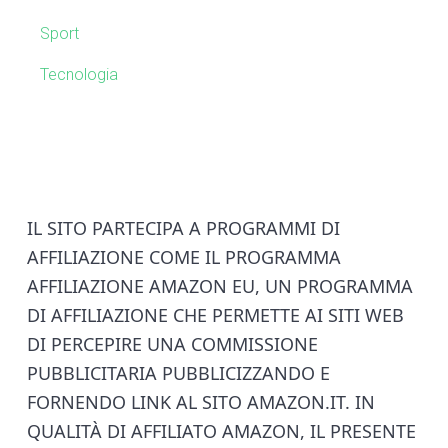
a
Sport
r
Tecnologia
F
IL SITO PARTECIPA A PROGRAMMI DI
AFFILIAZIONE COME IL PROGRAMMA
o
AFFILIAZIONE AMAZON EU, UN PROGRAMMA
o
DI AFFILIAZIONE CHE PERMETTE AI SITI WEB
DI PERCEPIRE UNA COMMISSIONE
t
PUBBLICITARIA PUBBLICIZZANDO E
e
FORNENDO LINK AL SITO AMAZON.IT. IN
QUALITÀ DI AFFILIATO AMAZON, IL PRESENTE