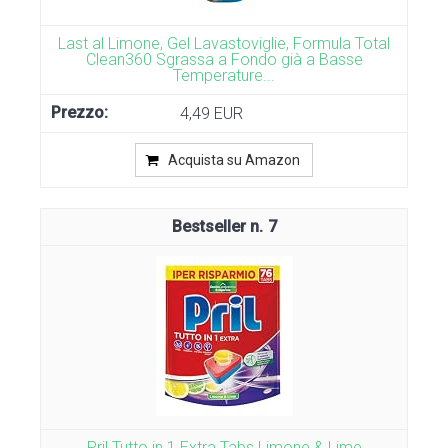
Last al Limone, Gel Lavastoviglie, Formula Total
Clean360 Sgrassa a Fondo già a Basse
Temperature...
4,49 EUR
Acquista su Amazon
7
Pril Tutto in 1 Extra Tabs Limone & Lime