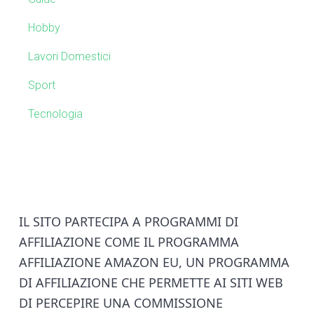
i
e
t
Hobby
e
b
Lavori Domestici
a
Sport
r
Tecnologia
F
IL SITO PARTECIPA A PROGRAMMI DI
AFFILIAZIONE COME IL PROGRAMMA
o
AFFILIAZIONE AMAZON EU, UN PROGRAMMA
o
DI AFFILIAZIONE CHE PERMETTE AI SITI WEB
DI PERCEPIRE UNA COMMISSIONE