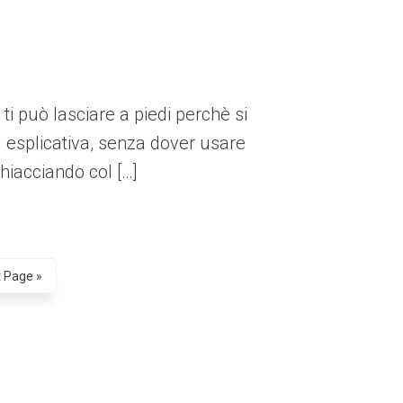
i può lasciare a piedi perchè si
ed esplicativa, senza dover usare
hiacciando col […]
 Page »