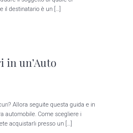
e il destinatario è un […]
i in un’Auto
uri? Allora seguite questa guida e in
tra automobile. Come scegliere i
ete acquistarli presso un […]