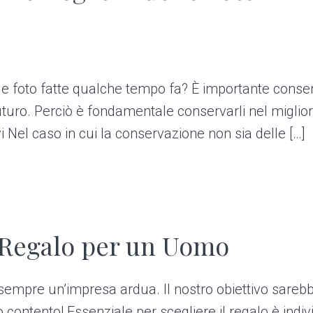
elle foto fatte qualche tempo fa? È importante conse
 futuro. Perciò è fondamentale conservarli nel migli
i Nel caso in cui la conservazione non sia delle […]
 Regalo per un Uomo
sempre un’impresa ardua. Il nostro obiettivo sare
contento! Essenziale per scegliere il regalo è indivi