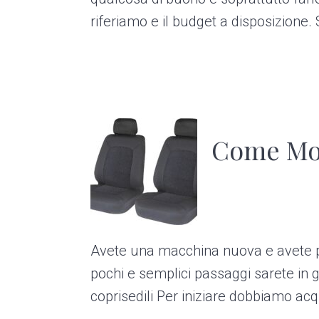
riferiamo e il budget a disposizione. S
Come Mon
Avete una macchina nuova e avete pau
pochi e semplici passaggi sarete in g
coprisedili Per iniziare dobbiamo acqu